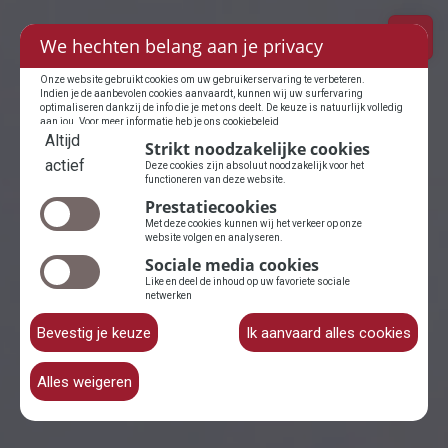
We hechten belang aan je privacy
Onze website gebruikt cookies om uw gebruikerservaring te verbeteren.
Indien je de aanbevolen cookies aanvaardt, kunnen wij uw surfervaring
optimaliseren dankzij de info die je met ons deelt. De keuze is natuurlijk volledig
aan jou. Voor meer informatie heb je
ons cookiebeleid
Altijd
Strikt noodzakelijke cookies
actief
Deze cookies zijn absoluut noodzakelijk voor het
functioneren van deze website.
Prestatiecookies
Met deze cookies kunnen wij het verkeer op onze
website volgen en analyseren.
Sociale media cookies
Like en deel de inhoud op uw favoriete sociale
netwerken