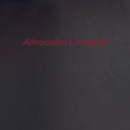
Advocaten Lievegem